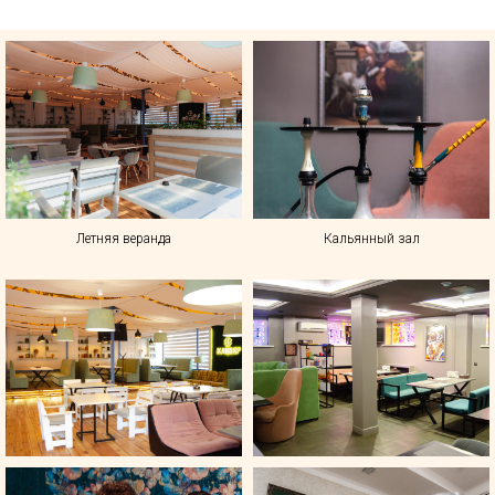
Летняя веранда
Кальянный зал