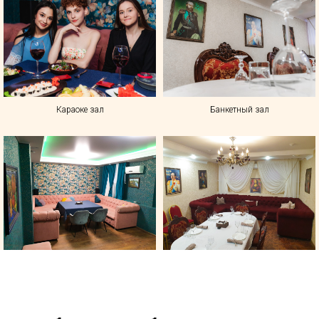
Караоке зал
Банкетный зал